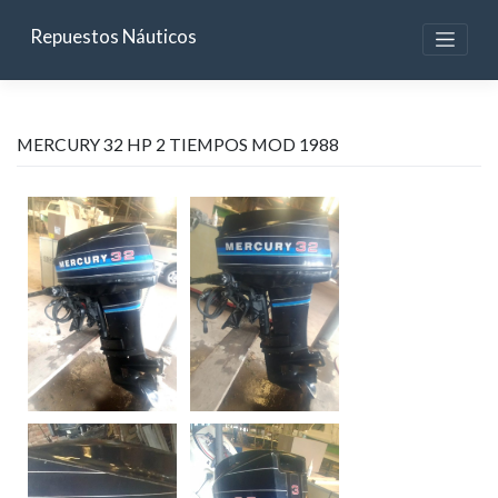
Skip
to
Repuestos Náuticos
content
MERCURY 32 HP 2 TIEMPOS MOD 1988