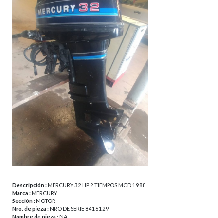
Descripción :
MERCURY 32 HP 2 TIEMPOS MOD 1988
Marca :
MERCURY
Sección :
MOTOR
Nro. de pieza :
NRO DE SERIE 8416129
Nombre de pieza :
NA