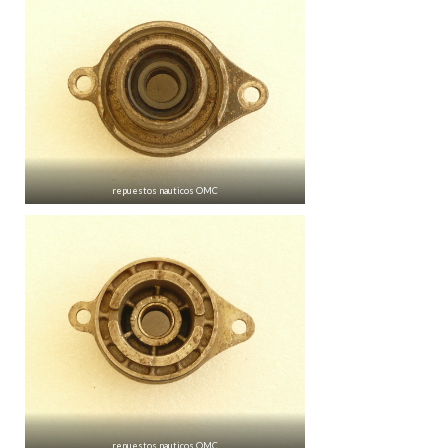
repuestos nauticos OMC
repuestos nauticos OMC