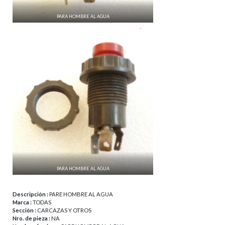
PARA HOMBRE AL AGUA
PARA HOMBRE AL AGUA
Descripción :
PARE HOMBRE AL AGUA
Marca :
TODAS
Sección :
CARCAZAS Y OTROS
Nro. de pieza :
NA