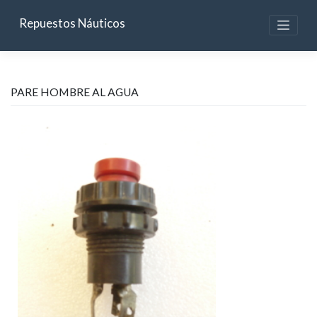
Skip
to
Repuestos Náuticos
content
PARE HOMBRE AL AGUA