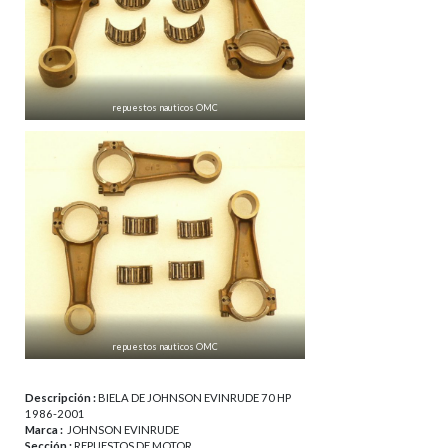
repuestos nauticos OMC
repuestos nauticos OMC
Descripción :
BIELA DE JOHNSON EVINRUDE 70 HP
1986-2001
Marca :
JOHNSON EVINRUDE
Sección :
REPUESTOS DE MOTOR