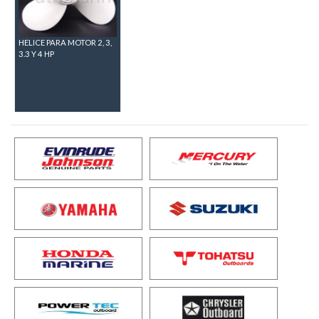
HELICE PARA MOTOR 2, 3,
3.3 Y 4 HP