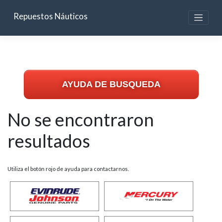
Skip
to
Repuestos Náuticos
content
AYUDA DE BUSQUEDA
No se encontraron
resultados
Utiliza el botón rojo de ayuda para contactarnos.