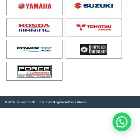
© 2026
Repuestos Náuticos
|
Bootstrap WordPress Theme