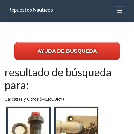
Skip
to
Repuestos Náuticos
content
AYUDA DE BUSQUEDA
resultado de búsqueda
para:
Carcazas y Otros (MERCURY)